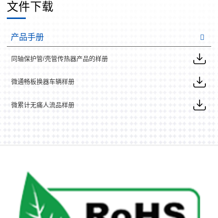
文件下载
产品手册
同轴保护管/壳管传热器产品的样册
微通畅板换器车辆样册
微累计无痛人流品样册