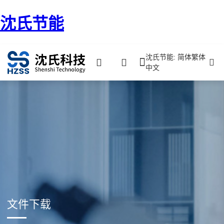
沈氏节能
沈氏节能: 简体繁体
中文
文件下载