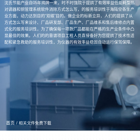
沈氏节能产业自05年揭牌一来，时不时强院于提拱了有效率益低能耗型热
对调器和铜管理系统软件消除方式怎么写，的服务培训性于海陆空各生产
业方面，动力达到目的“双碳”目的。做企业的标新立异，人们的提拱了从
方式怎么写来设计、厂品研发部、厂品生产、厂品维系和售后维修点内置
式化的服务培训性，为了确保每一项款厂品都能在严格的生产业条件中凸
显最佳的效果。人们的的靠谱项目工程人员直接备好为您提拱了技术性适
配和紧急救助的服务培训性，为仪器的有效率益稳固自动运行保驾保障。
首页
/ 相关文件免费下载